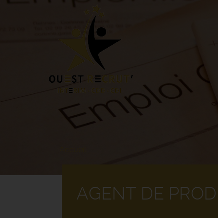
Aller
au
contenu
principal
Accueil
AGENT DE PROD