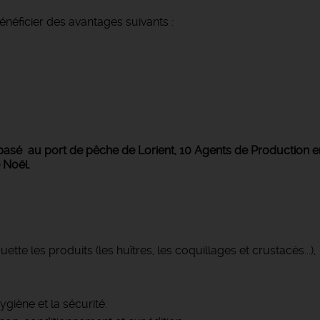
néficier des avantages suivants :
 basé au port de pêche de Lorient, 10 Agents de Production
e Noël.
ette les produits (les huîtres, les coquillages et crustacés...),
ygiène et la sécurité.