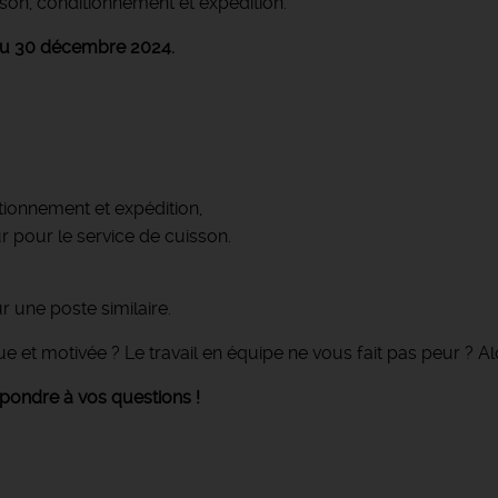
sson, conditionnement et expédition.
 au 30 décembre 2024.
tionnement et expédition,
ur pour le service de cuisson.
 une poste similaire.
et motivée ? Le travail en équipe ne vous fait pas peur ? Alo
épondre à vos questions !