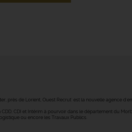
ter, près de Lorient, Ouest Recrut' est la nouvelle agence d'e
 en CDD, CDI et Intérim à pourvoir dans le département du M
Logistique ou encore les Travaux Publics.