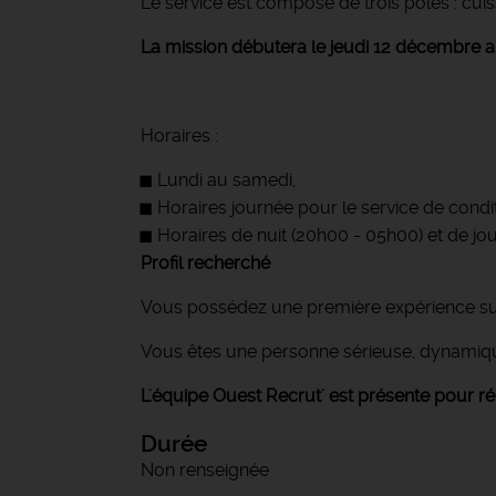
Le service est composé de trois pôles : cui
La mission débutera le jeudi 12 décembre
Horaires :
Lundi au samedi,
Horaires journée pour le service de condi
Horaires de nuit (20h00 - 05h00) et de jo
Profil recherché
Vous possédez une première expérience sur
Vous êtes une personne sérieuse, dynamique 
L'équipe Ouest Recrut' est présente pour r
Durée
Non renseignée