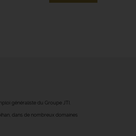
mploi généraliste du Groupe JTI.
orbihan, dans de nombreux domaines