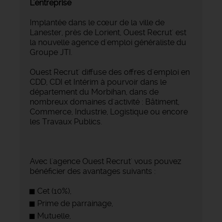
L'entreprise
Implantée dans le cœur de la ville de
Lanester, près de Lorient, Ouest Recrut' est
la nouvelle agence d'emploi généraliste du
Groupe JTI.
Ouest Recrut' diffuse des offres d'emploi en
CDD, CDI et Intérim à pourvoir dans le
département du Morbihan, dans de
nombreux domaines d'activité : Bâtiment,
Commerce, Industrie, Logistique ou encore
les Travaux Publics.
Avec l'agence Ouest Recrut' vous pouvez
bénéficier des avantages suivants :
Cet (10%),
Prime de parrainage,
Mutuelle,