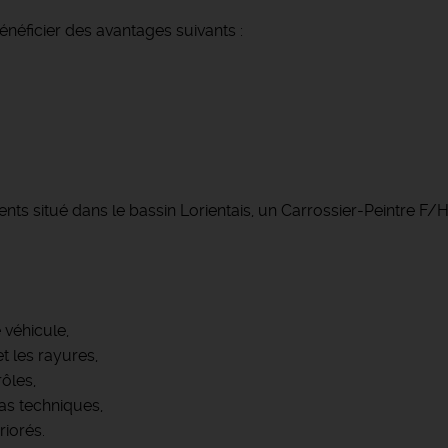
néficier des avantages suivants :
ents situé dans le bassin Lorientais, un Carrossier-Peintre F
 véhicule,
t les rayures,
ôles,
mas techniques,
riorés.