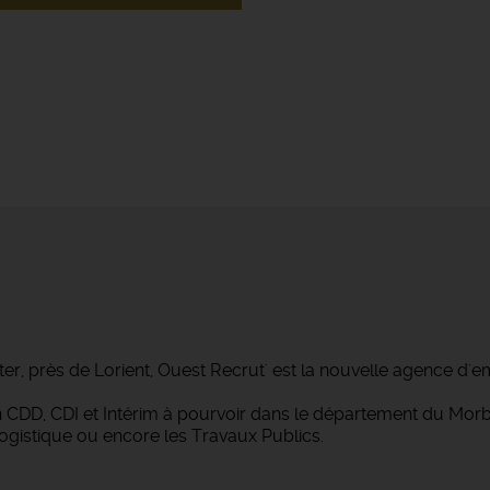
ter, près de Lorient, Ouest Recrut' est la nouvelle agence d'e
 en CDD, CDI et Intérim à pourvoir dans le département du M
Logistique ou encore les Travaux Publics.