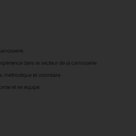
rrosserie.
périence dans le secteur de la carrosserie.
, méthodique et volontaire.
nomie et en équipe.