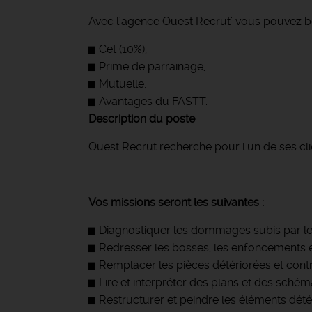
Avec l'agence Ouest Recrut' vous pouvez bé
Cet (10%),
Prime de parrainage,
Mutuelle,
Avantages du FASTT.
Description du poste
Ouest Recrut recherche pour l'un de ses cli
Vos missions seront les suivantes :
Diagnostiquer les dommages subis par le
Redresser les bosses, les enfoncements e
Remplacer les pièces détériorées et contr
Lire et interpréter des plans et des sché
Restructurer et peindre les éléments dété