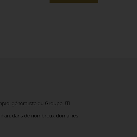
mploi généraliste du Groupe JTI.
orbihan, dans de nombreux domaines