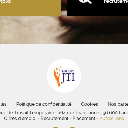
mploi
recrutem
les
Politique de confidentialité
Cookies
Nos parte
nce de Travail Temporaire - 164 rue Jean Jaurès, 56 600 Lan
Offres d'emploi - Recrutement - Placement -
Autres liens