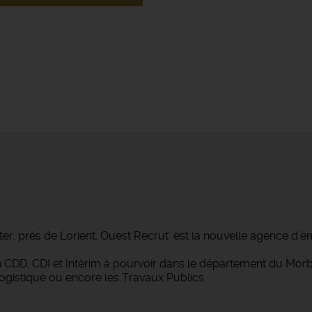
ter, près de Lorient, Ouest Recrut' est la nouvelle agence d'e
 en CDD, CDI et Intérim à pourvoir dans le département du M
Logistique ou encore les Travaux Publics.