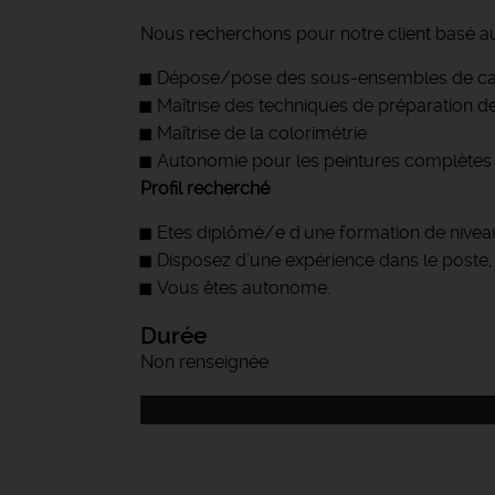
Nous recherchons pour notre client basé au
Dépose/pose des sous-ensembles de car
Maîtrise des techniques de préparation d
Maîtrise de la colorimétrie
Autonomie pour les peintures complètes d
Profil recherché
Etes diplômé/e d'une formation de niveau
Disposez d’une expérience dans le poste,
Vous êtes autonome.
Durée
Non renseignée