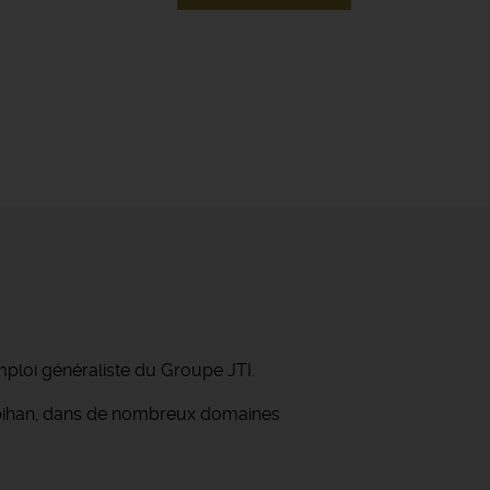
mploi généraliste du Groupe JTI.
orbihan, dans de nombreux domaines