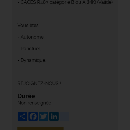
- CACES R483 catégorie B ou A (MK) (Valide)
Vous êtes :
- Autonome,
- Ponctuel,
- Dynamique.
REJOIGNEZ-NOUS !
Durée
Non renseignée
Share
Facebook
Twitter
LinkedIn
viadeo