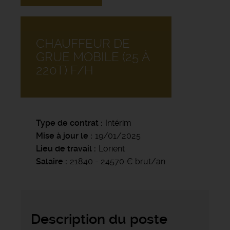
CHAUFFEUR DE
GRUE MOBILE (25 À
220T) F/H
Type de contrat
Intérim
Mise à jour le
19/01/2025
Lieu de travail
Lorient
Salaire
21840 - 24570 € brut/an
Description du poste