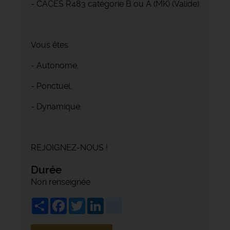
- CACES R483 catégorie B ou A (MK) (Valide)
Vous êtes :
- Autonome,
- Ponctuel,
- Dynamique.
REJOIGNEZ-NOUS !
Durée
Non renseignée
Share
Facebook
Twitter
LinkedIn
viadeo