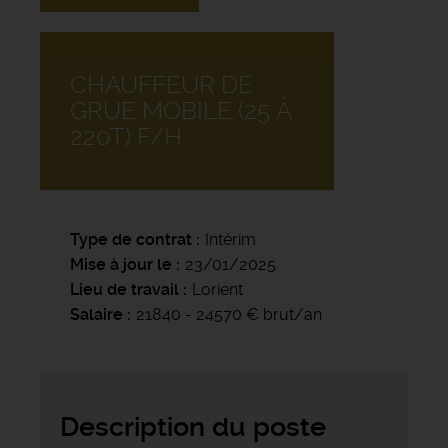
CHAUFFEUR DE
GRUE MOBILE (25 À
220T) F/H
Type de contrat
Intérim
Mise à jour le
23/01/2025
Lieu de travail
Lorient
Salaire
21840 - 24570 € brut/an
Description du poste