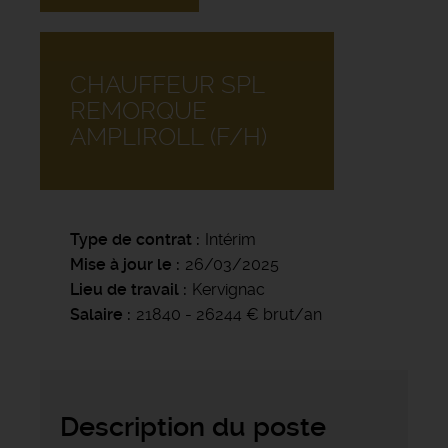
CHAUFFEUR SPL
REMORQUE
AMPLIROLL (F/H)
Type de contrat
Intérim
Mise à jour le
26/03/2025
Lieu de travail
Kervignac
Salaire
21840 - 26244 € brut/an
Description du poste