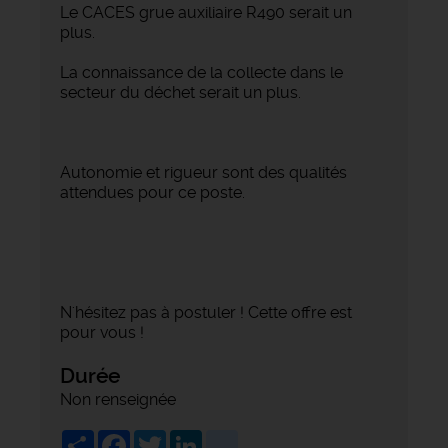
Le CACES grue auxiliaire R490 serait un
plus.
La connaissance de la collecte dans le
secteur du déchet serait un plus.
Autonomie et rigueur sont des qualités
attendues pour ce poste.
N'hésitez pas à postuler ! Cette offre est
pour vous !
Durée
Non renseignée
Share
Facebook
Twitter
LinkedIn
viadeo