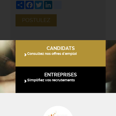
Share
Facebook
Twitter
LinkedIn
viadeo
POSTULEZ
CANDIDATS
Consultez nos offres d'emploi
ENTREPRISES
Simplifiez vos recrutements