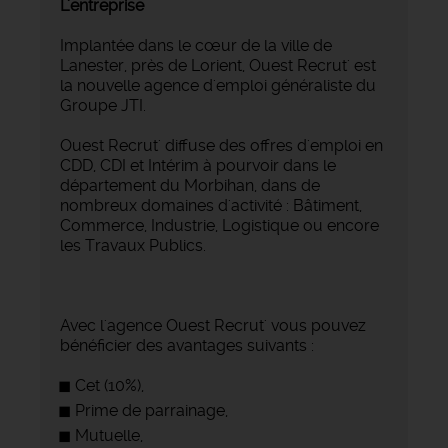
L'entreprise
Implantée dans le cœur de la ville de
Lanester, près de Lorient, Ouest Recrut' est
la nouvelle agence d'emploi généraliste du
Groupe JTI.
Ouest Recrut' diffuse des offres d'emploi en
CDD, CDI et Intérim à pourvoir dans le
département du Morbihan, dans de
nombreux domaines d'activité : Bâtiment,
Commerce, Industrie, Logistique ou encore
les Travaux Publics.
Avec l'agence Ouest Recrut' vous pouvez
bénéficier des avantages suivants :
Cet (10%),
Prime de parrainage,
Mutuelle,