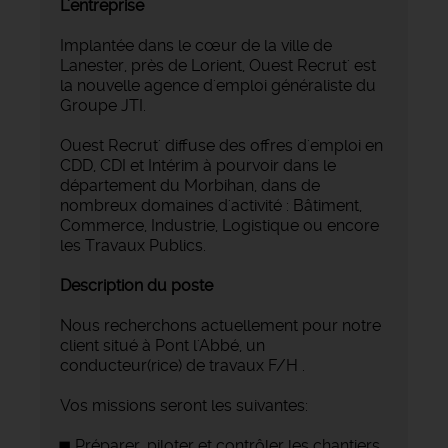
L'entreprise
Implantée dans le cœur de la ville de
Lanester, près de Lorient, Ouest Recrut' est
la nouvelle agence d'emploi généraliste du
Groupe JTI.
Ouest Recrut' diffuse des offres d'emploi en
CDD, CDI et Intérim à pourvoir dans le
département du Morbihan, dans de
nombreux domaines d'activité : Bâtiment,
Commerce, Industrie, Logistique ou encore
les Travaux Publics.
Description du poste
Nous recherchons actuellement pour notre
client situé à Pont l'Abbé, un
conducteur(rice) de travaux F/H .
Vos missions seront les suivantes:
Préparer, piloter et contrôler les chantiers