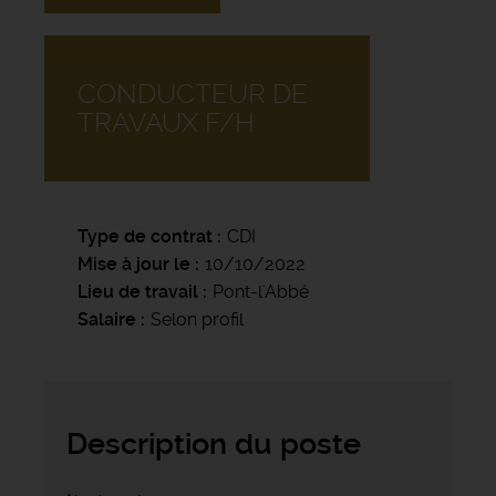
CONDUCTEUR DE
TRAVAUX F/H
Type de contrat
CDI
Mise à jour le
10/10/2022
Lieu de travail
Pont-l'Abbé
Salaire
Selon profil
Description du poste