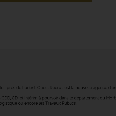
ter, près de Lorient, Ouest Recrut' est la nouvelle agence d'e
 en CDD, CDI et Intérim à pourvoir dans le département du M
Logistique ou encore les Travaux Publics.