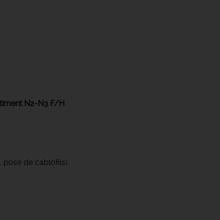
bâtiment N2-N3 F/H
 pose de cablofils),