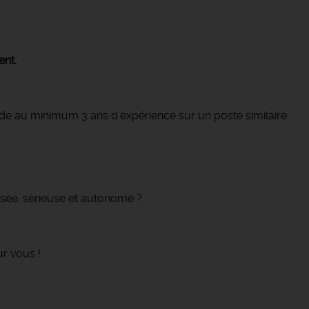
ent.
e au minimum 3 ans d'expérience sur un poste similaire.
sée, sérieuse et autonome ?
ur vous !