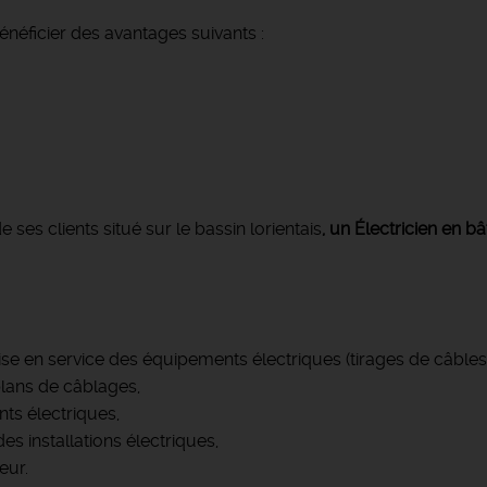
néficier des avantages suivants :
es clients situé sur le bassin lorientais
, un Électricien en 
mise en service des équipements électriques (tirages de câbles,
plans de câblages,
ts électriques,
s installations électriques,
eur.