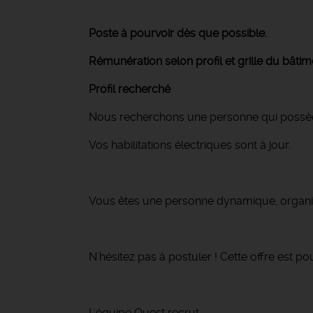
Poste à pourvoir dès que possible.
Rémunération selon profil et grille du bâtim
Profil recherché
Nous recherchons une personne qui possèd
Vos habilitations électriques sont à jour.
Vous êtes une personne dynamique, organi
N'hésitez pas à postuler ! Cette offre est po
L'équipe Ouest recrut