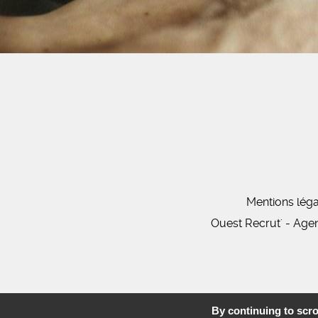
Mentions léga
Ouest Recrut' - Age
By continuing to scrol