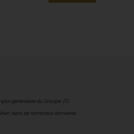
mploi généraliste du Groupe JTI.
orbihan, dans de nombreux domaines