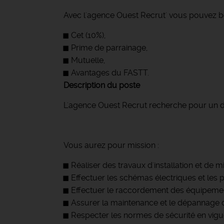
Avec l'agence Ouest Recrut' vous pouvez bé
Cet (10%),
Prime de parrainage,
Mutuelle,
Avantages du FASTT.
Description du poste
L'agence Ouest Recrut recherche pour un de s
Vous aurez pour mission :
Réaliser des travaux d'installation et de 
Effectuer les schémas électriques et les 
Effectuer le raccordement des équipemen
Assurer la maintenance et le dépannage de
Respecter les normes de sécurité en vigu