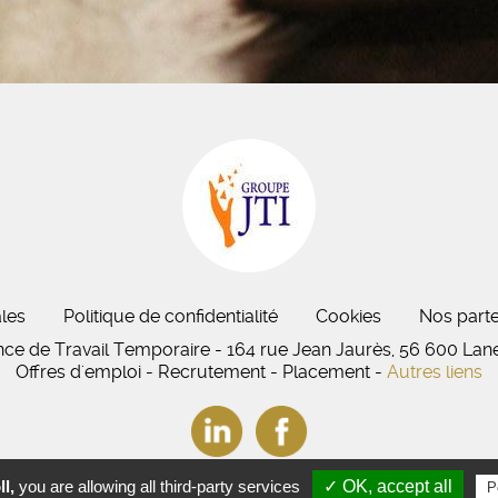
les
Politique de confidentialité
Cookies
Nos parte
nce de Travail Temporaire - 164 rue Jean Jaurès, 56 600 Lan
Offres d'emploi - Recrutement - Placement -
Autres liens
l,
you are allowing all third-party services
✓ OK, accept all
P