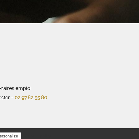
naires emploi
ester -
02.97.82.55.80
Privacy policy
ersonalize