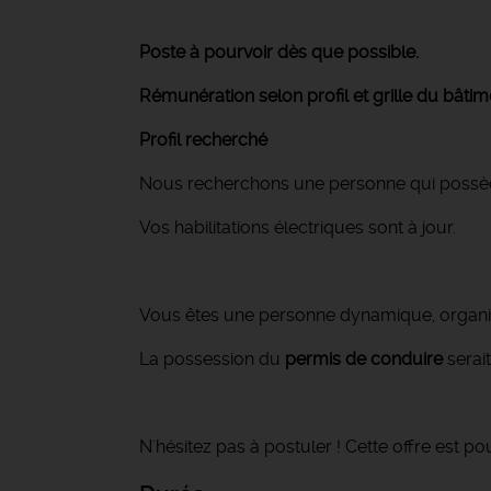
Poste à pourvoir dès que possible.
Rémunération selon profil et grille du bâtim
Profil recherché
Nous recherchons une personne qui possèd
Vos habilitations électriques sont à jour.
Vous êtes une personne dynamique, organi
La possession du
permis de conduire
serait
N'hésitez pas à postuler ! Cette offre est po