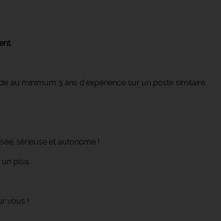
ent.
e au minimum 3 ans d'expérience sur un poste similaire.
sée, sérieuse et autonome !
 un plus.
ur vous !