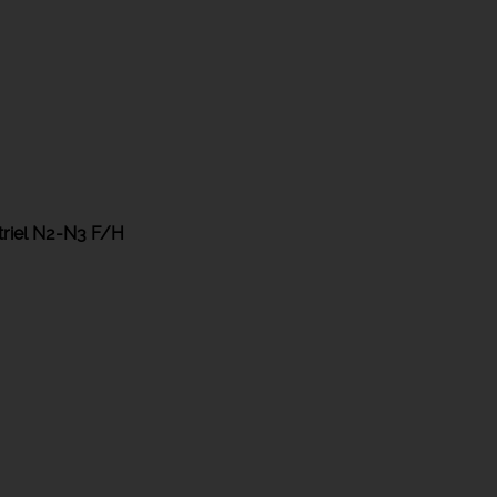
striel N2-N3 F/H