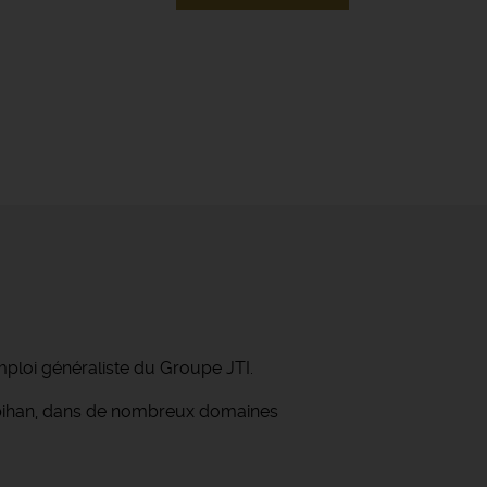
mploi généraliste du Groupe JTI.
orbihan, dans de nombreux domaines