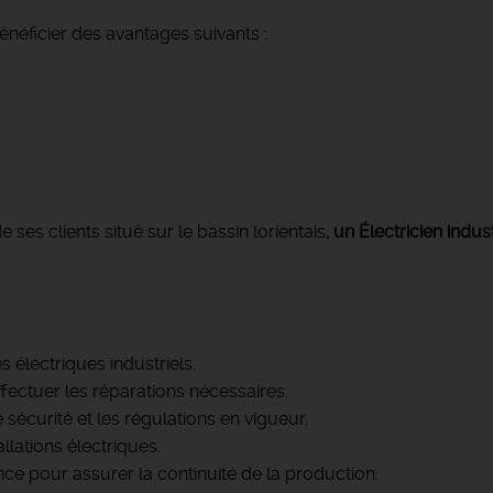
néficier des avantages suivants :
es clients situé sur le bassin lorientais
, un Électricien indu
s électriques industriels.
fectuer les réparations nécessaires.
sécurité et les régulations en vigueur.
llations électriques.
ce pour assurer la continuité de la production.