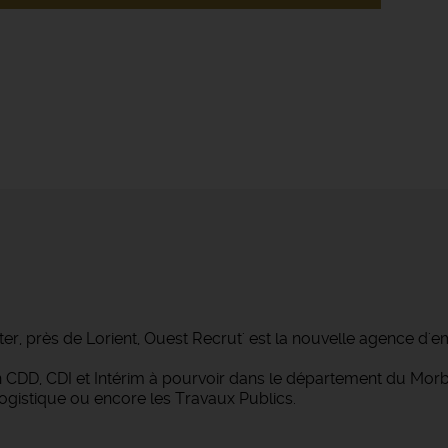
ter, près de Lorient, Ouest Recrut' est la nouvelle agence d'e
 en CDD, CDI et Intérim à pourvoir dans le département du M
Logistique ou encore les Travaux Publics.