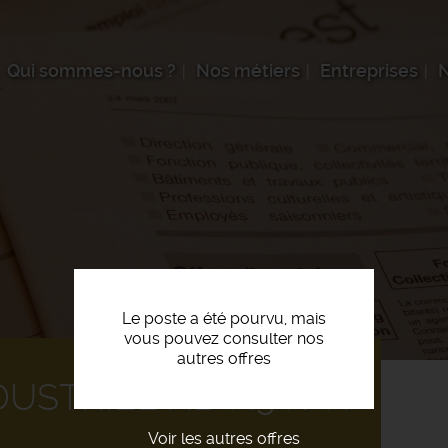
Qui sommes-nous ?
Nos métiers
Entreprises
N
Le poste a été pourvu, mais
vous pouvez consulter nos
autres offres
DUSTRIEL N2-N3 F/H
Voir les autres offres