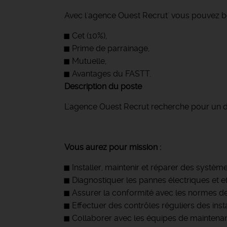
Avec l'agence Ouest Recrut' vous pouvez bé
Cet (10%),
Prime de parrainage,
Mutuelle,
Avantages du FASTT.
Description du poste
L'agence Ouest Recrut recherche pour un de s
Vous aurez pour mission :
Installer, maintenir et réparer des système
Diagnostiquer les pannes électriques et ef
Assurer la conformité avec les normes de 
Effectuer des contrôles réguliers des insta
Collaborer avec les équipes de maintenan