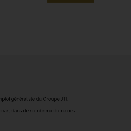
mploi généraliste du Groupe JTI.
orbihan, dans de nombreux domaines