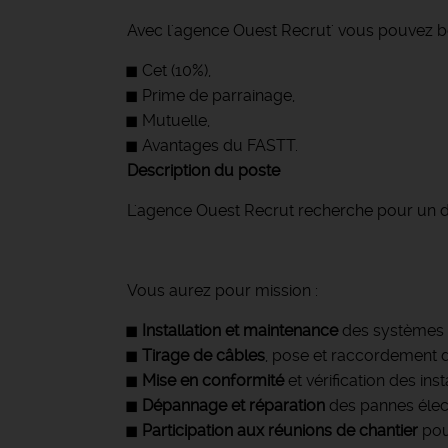
Avec l'agence Ouest Recrut' vous pouvez bé
Cet (10%),
Prime de parrainage,
Mutuelle,
Avantages du FASTT.
Description du poste
L'agence Ouest Recrut recherche pour un de s
Vous aurez pour mission :
Installation et maintenance
des systèmes é
Tirage de câbles
, pose et raccordement d’
Mise en conformité
et vérification des ins
Dépannage et réparation
des pannes électr
Participation aux réunions de chantier
pour