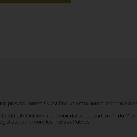
ter, près de Lorient, Ouest Recrut' est la nouvelle agence d'e
 en CDD, CDI et Intérim à pourvoir dans le département du M
Logistique ou encore les Travaux Publics.