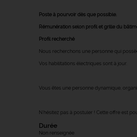
Poste à pourvoir dès que possible.
Rémunération selon profil et grille du bâtim
Profil recherché
Nous recherchons une personne qui possèd
Vos habilitations électriques sont à jour.
Vous êtes une personne dynamique, organi
N'hésitez pas à postuler ! Cette offre est po
Durée
Non renseignée