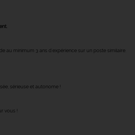
ent.
e au minimum 3 ans d'expérience sur un poste similaire.
sée, sérieuse et autonome !
ur vous !