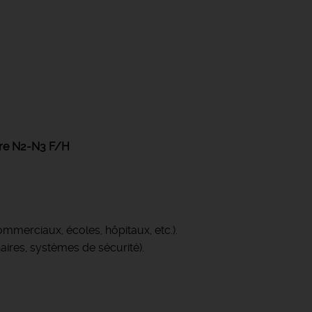
iaire N2-N3 F/H
mmerciaux, écoles, hôpitaux, etc.).
aires, systèmes de sécurité).