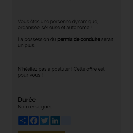
Vous êtes une personne dynamique,
organisée, sérieuse et autonome !
La possession du
permis de conduire
serait
un plus.
N'hésitez pas à postuler ! Cette offre est
pour vous !
Durée
Non renseignée
Share
Facebook
Twitter
LinkedIn
viadeo