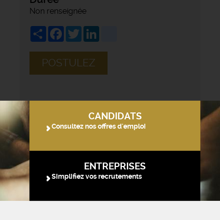
Non renseignée
Share
Facebook
Twitter
LinkedIn
viadeo
POSTULEZ
CANDIDATS
Consultez nos offres d'emploi
ENTREPRISES
Simplifiez vos recrutements