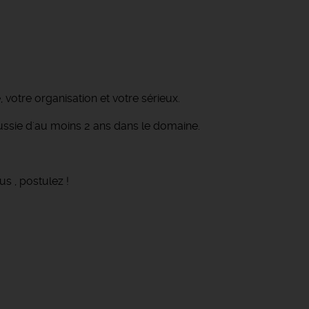
votre organisation et votre sérieux.
ussie d'au moins 2 ans dans le domaine.
us , postulez !