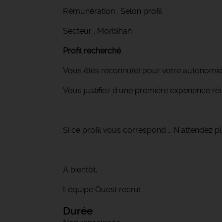
Rémunération : Selon profil
Secteur : Morbihan
Profil recherché
Vous êtes reconnu(e) pour votre autonomie, 
Vous justifiez d'une première expérience ré
Si ce profil vous correspond … N'attendez pl
A bientôt,
L'équipe Ouest recrut
Durée