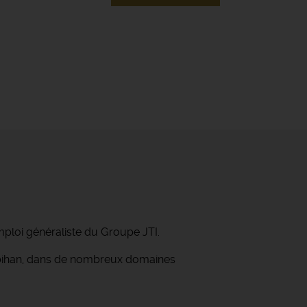
mploi généraliste du Groupe JTI.
orbihan, dans de nombreux domaines