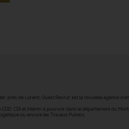
ter, près de Lorient, Ouest Recrut' est la nouvelle agence d'e
 en CDD, CDI et Intérim à pourvoir dans le département du M
Logistique ou encore les Travaux Publics.