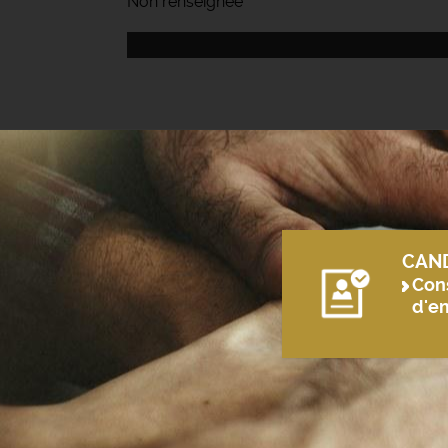
Non renseignée
CAN
Cons
d'e