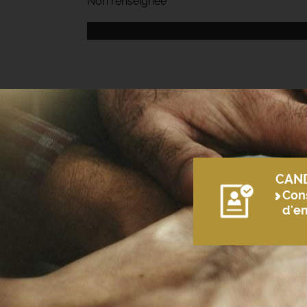
Non renseignée
CAN
Cons
d'e