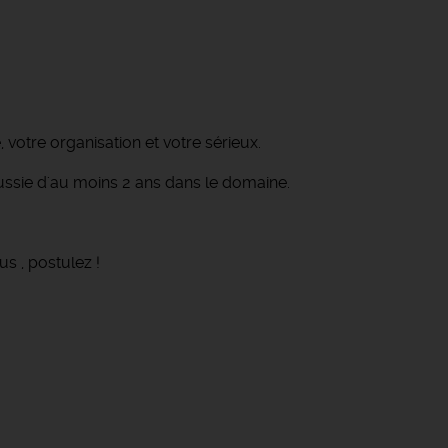
votre organisation et votre sérieux.
ussie d'au moins 2 ans dans le domaine.
us , postulez !