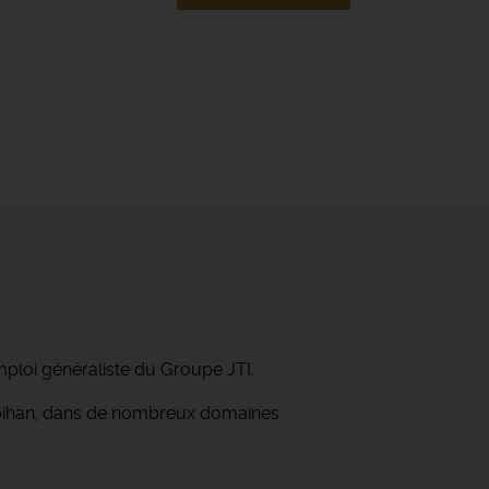
mploi généraliste du Groupe JTI.
orbihan, dans de nombreux domaines