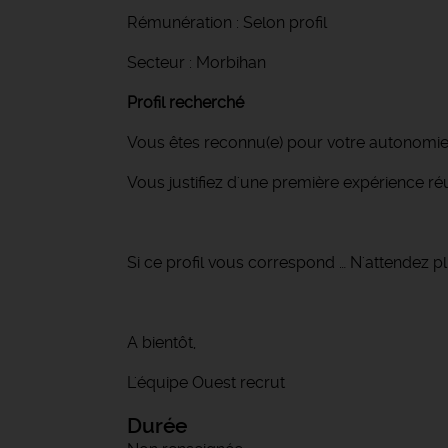
Rémunération : Selon profil
Secteur : Morbihan
Profil recherché
Vous êtes reconnu(e) pour votre autonomie, 
Vous justifiez d'une première expérience ré
Si ce profil vous correspond … N'attendez pl
A bientôt,
L'équipe Ouest recrut
Durée