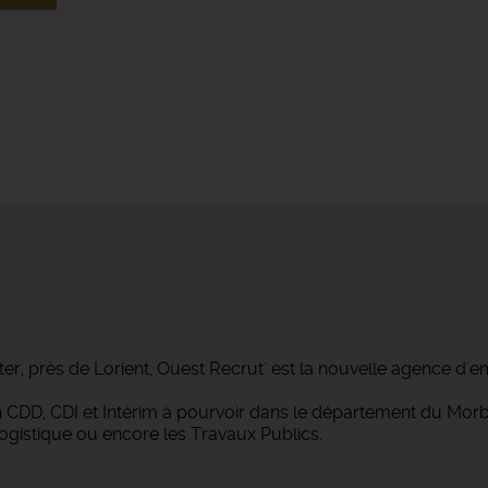
ter, près de Lorient, Ouest Recrut' est la nouvelle agence d'e
 en CDD, CDI et Intérim à pourvoir dans le département du M
Logistique ou encore les Travaux Publics.