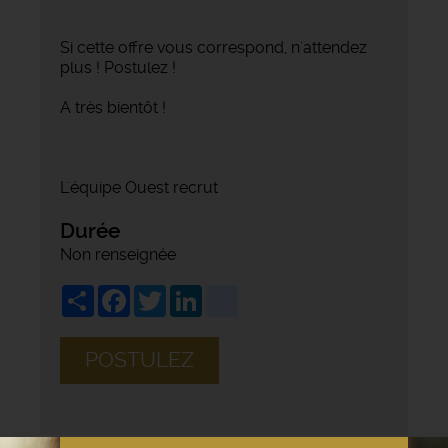
Si cette offre vous correspond, n'attendez
plus ! Postulez !
A très bientôt !
L'équipe Ouest recrut
Durée
Non renseignée
Share
Facebook
Twitter
LinkedIn
viadeo
POSTULEZ