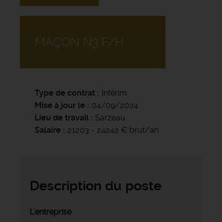
MAÇON N3 F/H
Type de contrat
Intérim
Mise à jour le
04/09/2024
Lieu de travail
Sarzeau
Salaire
21203 - 24242 € brut/an
Description du poste
L'entreprise