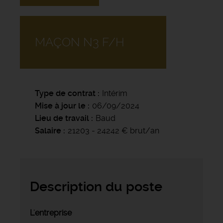
MAÇON N3 F/H
Type de contrat
Intérim
Mise à jour le
06/09/2024
Lieu de travail
Baud
Salaire
21203 - 24242 € brut/an
Description du poste
L'entreprise