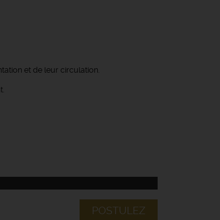
tion et de leur circulation.
t.
POSTULEZ