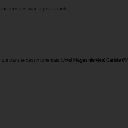
néficier des avantages suivants :
tué dans le bassin lorientais,
Un(e) Magasinier(ère) Cariste (F/
;