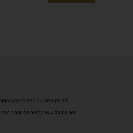
mploi généraliste du Groupe JTI.
orbihan, dans de nombreux domaines