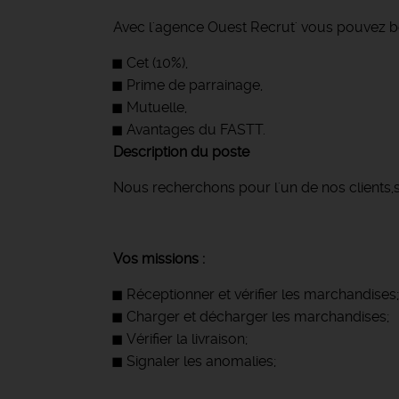
Avec l'agence Ouest Recrut' vous pouvez bé
Cet (10%),
Prime de parrainage,
Mutuelle,
Avantages du FASTT.
Description du poste
Nous recherchons pour l'un de nos clients,si
Vos missions :
Réceptionner et vérifier les marchandises
Charger et décharger les marchandises;
Vérifier la livraison;
Signaler les anomalies;