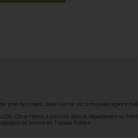
ter, près de Lorient, Ouest Recrut' est la nouvelle agence d'e
 en CDD, CDI et Intérim à pourvoir dans le département du M
Logistique ou encore les Travaux Publics.