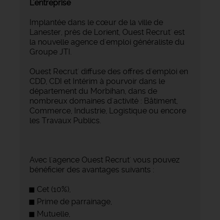
L'entreprise
Implantée dans le cœur de la ville de
Lanester, près de Lorient, Ouest Recrut' est
la nouvelle agence d'emploi généraliste du
Groupe JTI.
Ouest Recrut' diffuse des offres d'emploi en
CDD, CDI et Intérim à pourvoir dans le
département du Morbihan, dans de
nombreux domaines d'activité : Bâtiment,
Commerce, Industrie, Logistique ou encore
les Travaux Publics.
Avec l'agence Ouest Recrut' vous pouvez
bénéficier des avantages suivants :
Cet (10%),
Prime de parrainage,
Mutuelle,