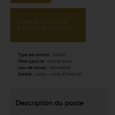
MANŒUVRE EN
ÉTANCHÉITÉ F/H
Type de contrat
Intérim
Mise à jour le
05/09/2024
Lieu de travail
Hennebont
Salaire
21203 - 21203 € brut/an
Description du poste