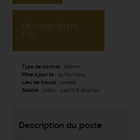
MÉCANICIEN PL
F/H
Type de contrat
Intérim
Mise à jour le
15/01/2025
Lieu de travail
Lorient
Salaire
21621 - 24570 € brut/an
Description du poste