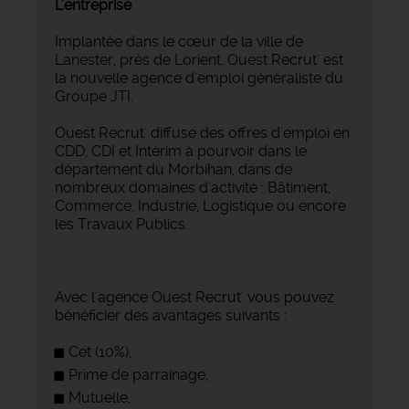
L'entreprise
Implantée dans le cœur de la ville de
Lanester, près de Lorient, Ouest Recrut' est
la nouvelle agence d'emploi généraliste du
Groupe JTI.
Ouest Recrut' diffuse des offres d'emploi en
CDD, CDI et Intérim à pourvoir dans le
département du Morbihan, dans de
nombreux domaines d'activité : Bâtiment,
Commerce, Industrie, Logistique ou encore
les Travaux Publics.
Avec l'agence Ouest Recrut' vous pouvez
bénéficier des avantages suivants :
Cet (10%),
Prime de parrainage,
Mutuelle,