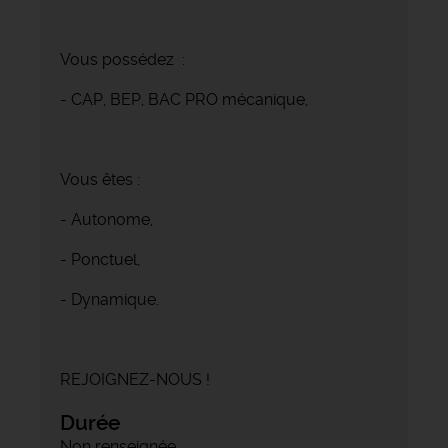
Vous possédez :
- CAP, BEP, BAC PRO mécanique,
Vous êtes :
- Autonome,
- Ponctuel,
- Dynamique.
REJOIGNEZ-NOUS !
Durée
Non renseignée