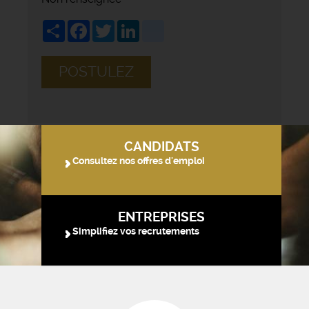
Share
Facebook
Twitter
LinkedIn
viadeo
POSTULEZ
CANDIDATS
Consultez nos offres d'emploi
ENTREPRISES
Simplifiez vos recrutements