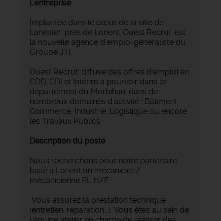
L'entreprise
Implantée dans le cœur de la ville de
Lanester, près de Lorient, Ouest Recrut' est
la nouvelle agence d'emploi généraliste du
Groupe JTI.
Ouest Recrut' diffuse des offres d'emploi en
CDD, CDI et Intérim à pourvoir dans le
département du Morbihan, dans de
nombreux domaines d'activité : Bâtiment,
Commerce, Industrie, Logistique ou encore
les Travaux Publics.
Description du poste
Nous recherchons pour notre partenaire
basé à Lorient un mécanicien/
mécanicienne PL H/F.
Vous assurez la prestation technique
(entretien, réparation...). Vous êtes au sein de
l'équipe atelier en charge de réaliser des