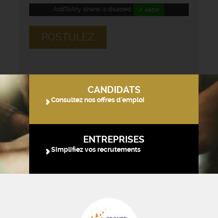
AddToAny (share) is disabled.
✓ Allow
POSTULEZ
CANDIDATS
Consultez nos offres d'emploi
ENTREPRISES
Simplifiez vos recrutements