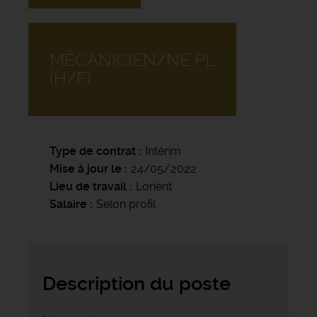
MÉCANICIEN/NE PL
(H/F)
Type de contrat
Intérim
Mise à jour le
24/05/2022
Lieu de travail
Lorient
Salaire
Selon profil
Description du poste