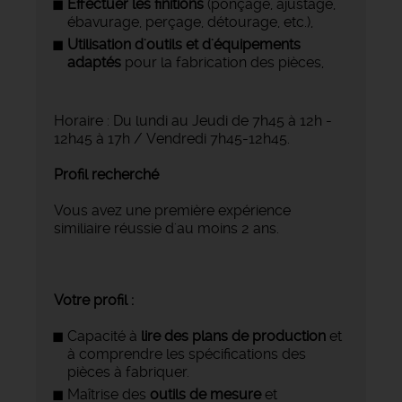
Effectuer les finitions
(ponçage, ajustage,
ébavurage, perçage, détourage, etc.),
Utilisation d'outils et d'équipements
adaptés
pour la fabrication des pièces,
Horaire : Du lundi au Jeudi de 7h45 à 12h -
12h45 à 17h / Vendredi 7h45-12h45.
Profil recherché
Vous avez une première expérience
similiaire réussie d'au moins 2 ans.
Votre profil :
Capacité à
lire des plans de production
et
à comprendre les spécifications des
pièces à fabriquer.
Maîtrise des
outils de mesure
et