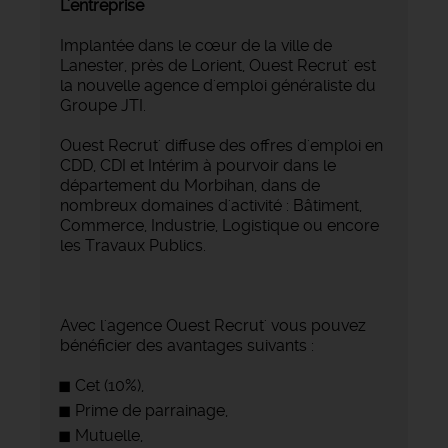
L'entreprise
Implantée dans le cœur de la ville de
Lanester, près de Lorient, Ouest Recrut' est
la nouvelle agence d'emploi généraliste du
Groupe JTI.
Ouest Recrut' diffuse des offres d'emploi en
CDD, CDI et Intérim à pourvoir dans le
département du Morbihan, dans de
nombreux domaines d'activité : Bâtiment,
Commerce, Industrie, Logistique ou encore
les Travaux Publics.
Avec l'agence Ouest Recrut' vous pouvez
bénéficier des avantages suivants :
Cet (10%),
Prime de parrainage,
Mutuelle,