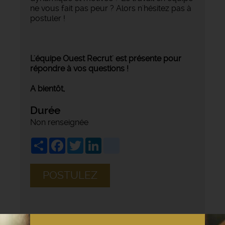
ne vous fait pas peur ? Alors n'hésitez pas à
postuler !
L'équipe Ouest Recrut' est présente pour
répondre à vos questions !
A bientôt,
Durée
Non renseignée
Share
Facebook
Twitter
LinkedIn
viadeo
POSTULEZ