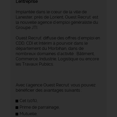
L'entreprise
Implantée dans le cœur de la ville de
Lanester, près de Lorient, Ouest Recrut' est
la nouvelle agence d'emploi généraliste du
Groupe JTI.
Ouest Recrut' diffuse des offres d'emploi en
CDD, CDI et Intérim à pourvoir dans le
département du Morbihan, dans de
nombreux domaines d'activité : Bâtiment,
Commerce, Industrie, Logistique ou encore
les Travaux Publics.
Avec l'agence Ouest Recrut' vous pouvez
bénéficier des avantages suivants :
Cet (10%),
Prime de parrainage,
Mutuelle,