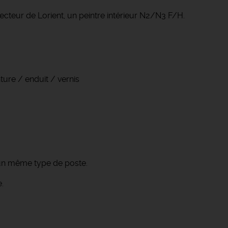
ecteur de Lorient, un peintre intérieur N2/N3 F/H.
ture / enduit / vernis
 un même type de poste.
e.