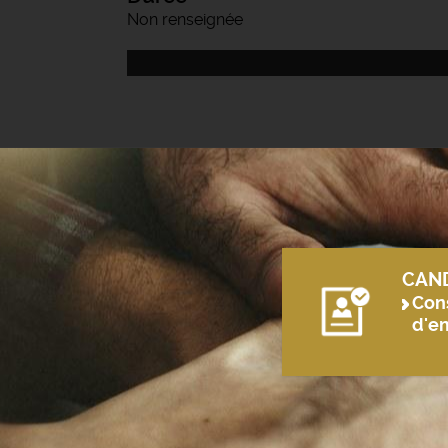
Non renseignée
CAN
Cons
d'e