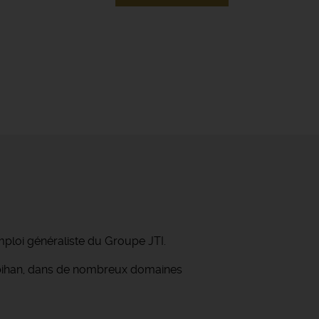
mploi généraliste du Groupe JTI.
orbihan, dans de nombreux domaines