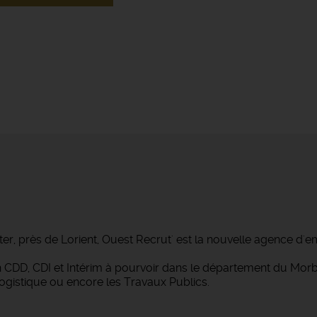
ter, près de Lorient, Ouest Recrut' est la nouvelle agence d'e
 en CDD, CDI et Intérim à pourvoir dans le département du M
Logistique ou encore les Travaux Publics.