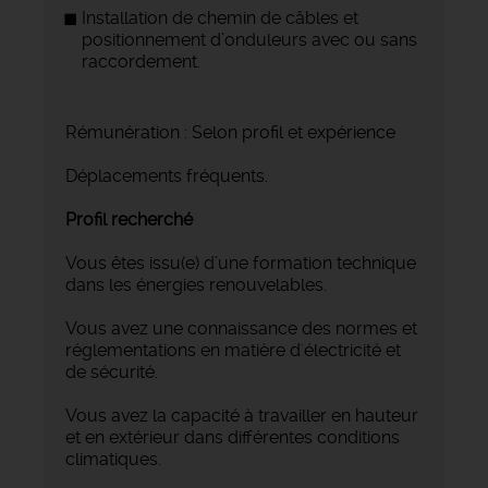
Installation de chemin de câbles et
positionnement d’onduleurs avec ou sans
raccordement.
Rémunération : Selon profil et expérience
Déplacements fréquents.
Profil recherché
Vous êtes issu(e) d’une formation technique
dans les énergies renouvelables.
Vous avez une connaissance des normes et
réglementations en matière d'électricité et
de sécurité.
Vous avez la capacité à travailler en hauteur
et en extérieur dans différentes conditions
climatiques.