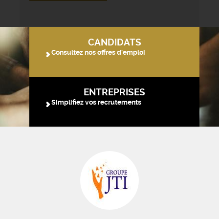
CANDIDATS
Consultez nos offres d'emploi
ENTREPRISES
Simplifiez vos recrutements