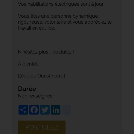
Vos habilitations électriques sont à jour.
Vous êtes une personne dynamique,
rigoureuse, volontaire et vous appréciez le
travail en équipe.
N'hésitez plus... postulez !
A bientôt,
L'équipe Ouest recrut
Durée
Non renseignée
Share
Facebook
Twitter
LinkedIn
viadeo
POSTULEZ