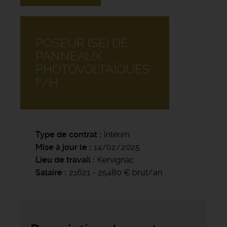
POSEUR (SE) DE
PANNEAUX
PHOTOVOLTAÏQUES
F/H
Type de contrat
Intérim
Mise à jour le
14/02/2025
Lieu de travail
Kervignac
Salaire
21621 - 25480 € brut/an