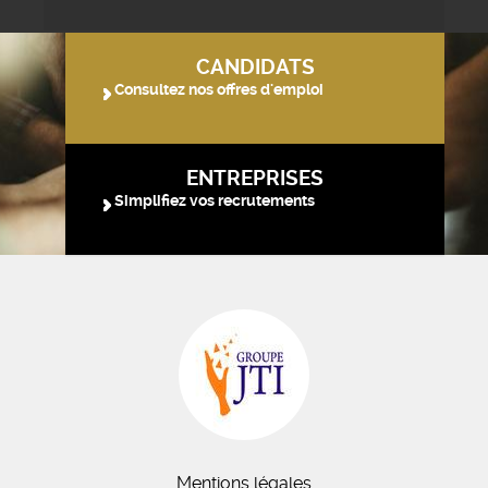
CANDIDATS
Consultez nos offres d'emploi
ENTREPRISES
Simplifiez vos recrutements
Mentions légales