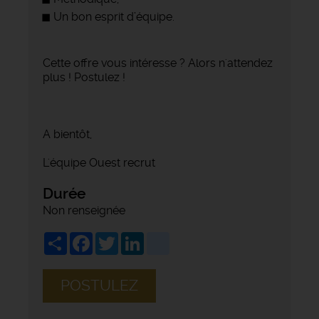
Un bon esprit d’équipe.
Cette offre vous intéresse ? Alors n'attendez
plus ! Postulez !
A bientôt,
L'équipe Ouest recrut
Durée
Non renseignée
Share
Facebook
Twitter
LinkedIn
viadeo
POSTULEZ