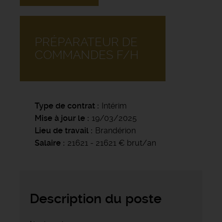
PRÉPARATEUR DE
COMMANDES F/H
Type de contrat
Intérim
Mise à jour le
19/03/2025
Lieu de travail
Brandérion
Salaire
21621 - 21621 € brut/an
Description du poste