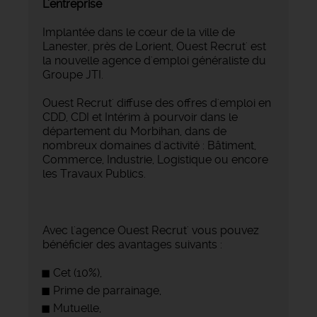
L'entreprise
Implantée dans le cœur de la ville de
Lanester, près de Lorient, Ouest Recrut' est
la nouvelle agence d'emploi généraliste du
Groupe JTI.
Ouest Recrut' diffuse des offres d'emploi en
CDD, CDI et Intérim à pourvoir dans le
département du Morbihan, dans de
nombreux domaines d'activité : Bâtiment,
Commerce, Industrie, Logistique ou encore
les Travaux Publics.
Avec l'agence Ouest Recrut' vous pouvez
bénéficier des avantages suivants :
Cet (10%),
Prime de parrainage,
Mutuelle,