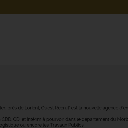
ter, près de Lorient, Ouest Recrut' est la nouvelle agence d'e
 en CDD, CDI et Intérim à pourvoir dans le département du M
Logistique ou encore les Travaux Publics.