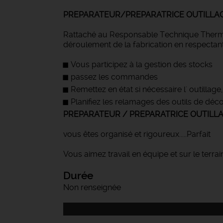
PREPARATEUR/PREPARATRICE OUTILLAG
Rattaché au Responsable Technique Thermof
déroulement de la fabrication en respectant 
Vous participez à la gestion des stocks
passez les commandes
Remettez en état si nécessaire l' outilla
Planifiez les relamages des outils de déc
PREPARATEUR / PREPARATRICE OUTILLA
vous êtes organisé et rigoureux.....Parfait
Vous aimez travail en équipe et sur le terr
Durée
Non renseignée