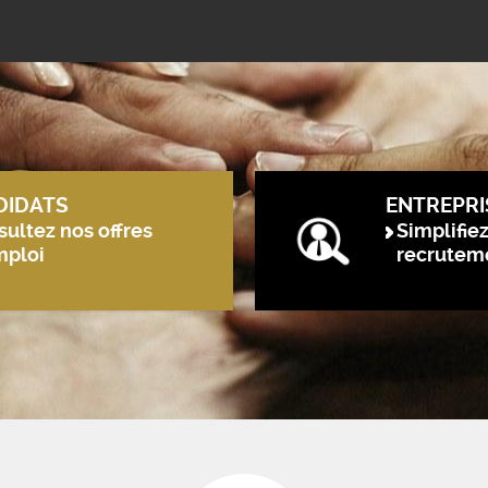
DIDATS
ENTREPRI
ultez nos offres
Simplifie
mploi
recrutem