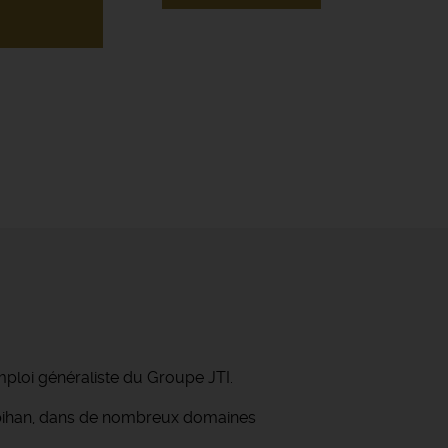
mploi généraliste du Groupe JTI.
orbihan, dans de nombreux domaines