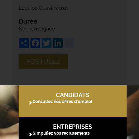
L'équipe Ouest recrut
Durée
Non renseignée
Share
Facebook
Twitter
LinkedIn
viadeo
POSTULEZ
CANDIDATS
Consultez nos offres d'emploi
ENTREPRISES
Simplifiez vos recrutements