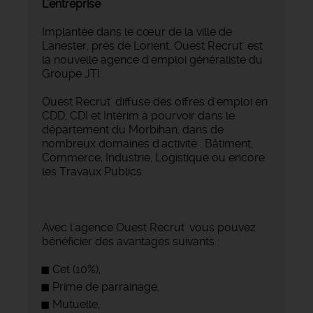
L'entreprise
Implantée dans le cœur de la ville de
Lanester, près de Lorient, Ouest Recrut' est
la nouvelle agence d'emploi généraliste du
Groupe JTI.
Ouest Recrut' diffuse des offres d'emploi en
CDD, CDI et Intérim à pourvoir dans le
département du Morbihan, dans de
nombreux domaines d'activité : Bâtiment,
Commerce, Industrie, Logistique ou encore
les Travaux Publics.
Avec l'agence Ouest Recrut' vous pouvez
bénéficier des avantages suivants :
Cet (10%),
Prime de parrainage,
Mutuelle,