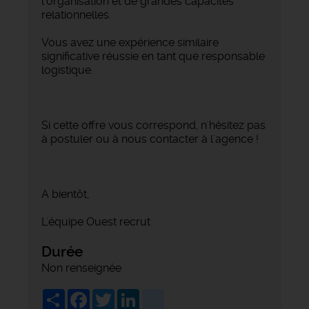
l'organisation et de grandes capacités
relationnelles.
Vous avez une expérience similaire
significative réussie en tant que responsable
logistique.
Si cette offre vous correspond, n'hésitez pas
à postuler ou à nous contacter à l'agence !
A bientôt,
L'équipe Ouest recrut
Durée
Non renseignée
Share
Facebook
Twitter
LinkedIn
viadeo