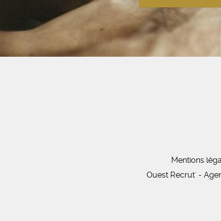
Mentions léga
Ouest Recrut' - Age