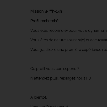
Mission le ***h-14h
Profil recherché
Vous êtes reconnu(e) pour votre dynamisme,
Vous êtes de nature souriant(e) et accueillan
Vous justifiez d'une première expérience r
Ce profil vous correspond ?
N'attendez plus, rejoingez nous ! ;)
A bientôt,
L'équipe Ouest recrut