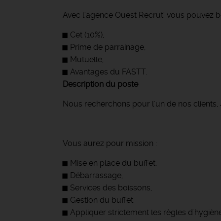
Avec l'agence Ouest Recrut' vous pouvez bé
Cet (10%),
Prime de parrainage,
Mutuelle,
Avantages du FASTT.
Description du poste
Nous recherchons pour l'un de nos clients,
Vous aurez pour mission :
Mise en place du buffet,
Débarrassage,
Services des boissons,
Gestion du buffet.
Appliquer strictement les règles d'hygièn