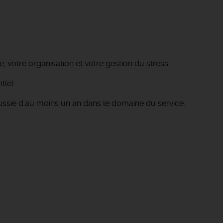
 votre organisation et votre gestion du stress.
t(e).
éussie d'au moins un an dans le domaine du service.