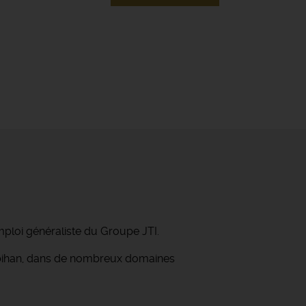
mploi généraliste du Groupe JTI.
orbihan, dans de nombreux domaines