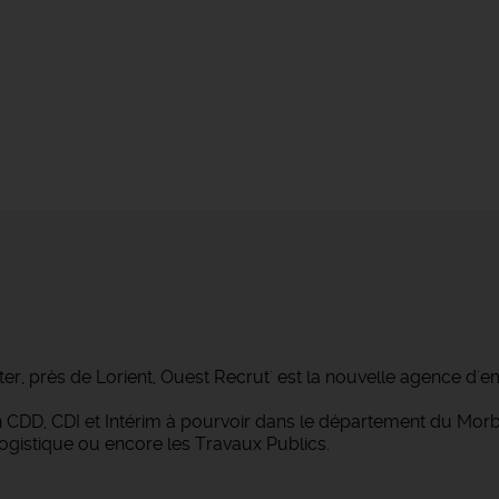
ter, près de Lorient, Ouest Recrut' est la nouvelle agence d'e
 en CDD, CDI et Intérim à pourvoir dans le département du M
Logistique ou encore les Travaux Publics.