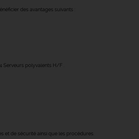
néficier des avantages suivants :
 4 Serveurs polyvalents H/F .
es et de sécurité ainsi que les procédures.