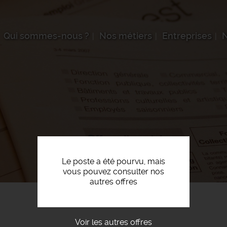
Qui sommes-nous ?
Nos métiers
Entreprises
N
Le poste a été pourvu, mais
vous pouvez consulter nos
autres offres
Voir les autres offres