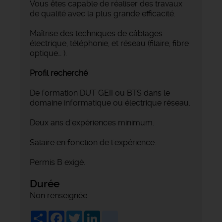
Vous êtes capable de réaliser des travaux
de qualité avec la plus grande efficacité.
Maîtrise des techniques de câblages
électrique, téléphonie, et réseau (filaire, fibre
optique… ).
Profil recherché
De formation DUT GEII ou BTS dans le
domaine informatique ou électrique réseau.
Deux ans d'expériences minimum.
Salaire en fonction de l'expérience.
Permis B exigé.
Durée
Non renseignée
Share
Facebook
Twitter
LinkedIn
viadeo