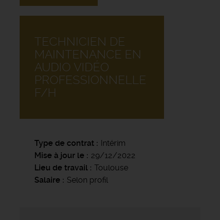
TECHNICIEN DE
MAINTENANCE EN
AUDIO VIDÉO
PROFESSIONNELLE
F/H
Type de contrat
Intérim
Mise à jour le
29/12/2022
Lieu de travail
Toulouse
Salaire
Selon profil