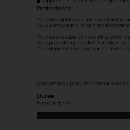
Rapporter les interventions et signaler les
Profil recherché
Vous êtes diplômé.e d'une formation techn
Vous avez acquis plus de 2 ans d'expérien
Vous êtes capable de lire et d'interpréter 
Vous possédez un excellent sens du relationne
Vous disposez de compétences en électrici
N'hésitez pas à postuler ! Cette offre est po
Durée
Non renseignée