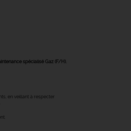
intenance spécialisé Gaz (F/H).
s, en veillant à respecter
.
nt.