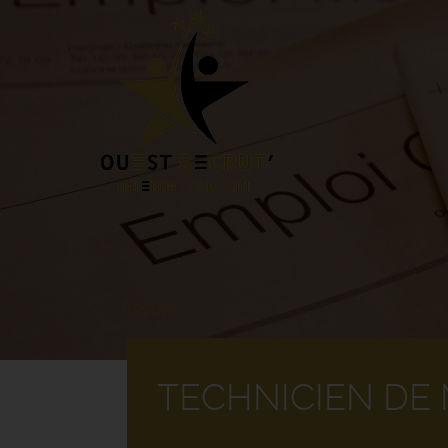
Aller
au
contenu
principal
Accueil
TECHNICIEN DE