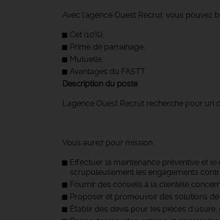
Avec l'agence Ouest Recrut' vous pouvez bé
Cet (10%),
Prime de parrainage,
Mutuelle,
Avantages du FASTT.
Description du poste
L'agence Ouest Recrut recherche pour un de s
Vous aurez pour mission :
Effectuer la maintenance préventive et l
scrupuleusement les engagements contrac
Fournir des conseils à la clientèle concer
Proposer et promouvoir des solutions de c
Établir des devis pour les pièces d'usure