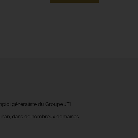
mploi généraliste du Groupe JTI.
orbihan, dans de nombreux domaines