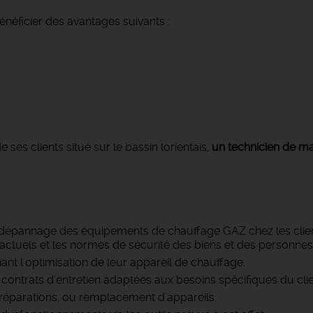
néficier des avantages suivants :
es clients situé sur le bassin lorientais,
un technicien de ma
e dépannage des équipements de chauffage GAZ chez les client
tuels et les normes de sécurité des biens et des personnes
nant l'optimisation de leur appareil de chauffage.
ontrats d'entretien adaptées aux besoins spécifiques du clie
, réparations, ou remplacement d'appareils.