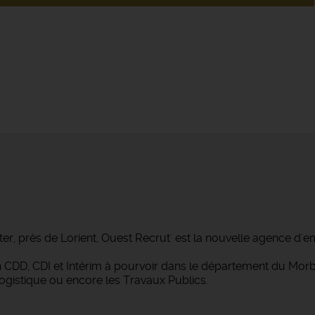
ter, près de Lorient, Ouest Recrut' est la nouvelle agence d'e
 en CDD, CDI et Intérim à pourvoir dans le département du M
Logistique ou encore les Travaux Publics.