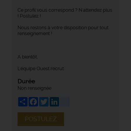
Ce profil vous correspond ? N'attendez plus
! Postulez !
Nous restons à votre disposition pour tout
renseignement !
A bientôt,
L'équipe Ouest recrut
Durée
Non renseignée
Share
Facebook
Twitter
LinkedIn
viadeo
POSTULEZ