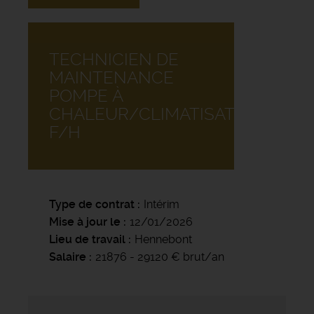
TECHNICIEN DE
MAINTENANCE
POMPE À
CHALEUR/CLIMATISATION
F/H
Type de contrat
Intérim
Mise à jour le
12/01/2026
Lieu de travail
Hennebont
Salaire
21876 - 29120 € brut/an