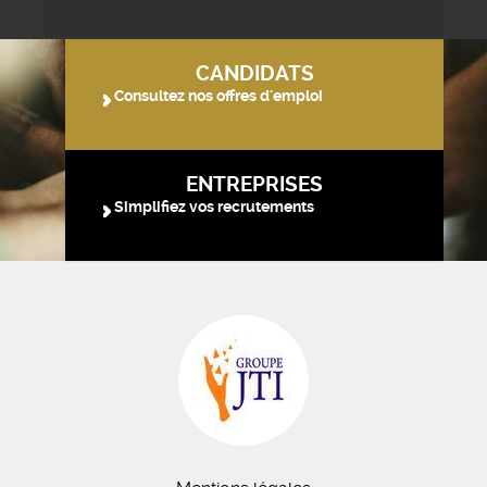
CANDIDATS
Consultez nos offres d'emploi
ENTREPRISES
Simplifiez vos recrutements