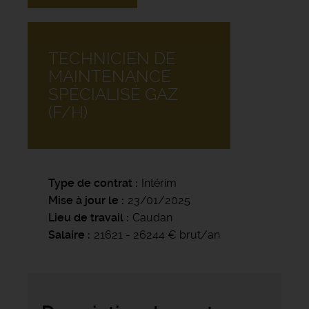
TECHNICIEN DE
MAINTENANCE
SPÉCIALISÉ GAZ
(F/H)
Type de contrat
Intérim
Mise à jour le
23/01/2025
Lieu de travail
Caudan
Salaire
21621 - 26244 € brut/an