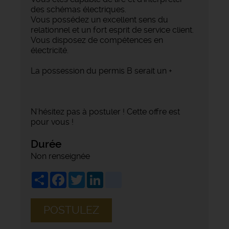
des schémas électriques.
Vous possédez un excellent sens du
relationnel et un fort esprit de service client.
Vous disposez de compétences en
électricité.
La possession du permis B serait un +
N'hésitez pas à postuler ! Cette offre est
pour vous !
Durée
Non renseignée
Share
Facebook
Twitter
LinkedIn
viadeo
POSTULEZ