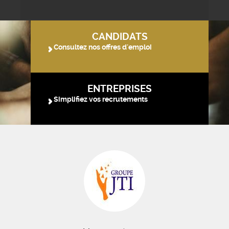
CANDIDATS
Consultez nos offres d'emploi
ENTREPRISES
Simplifiez vos recrutements