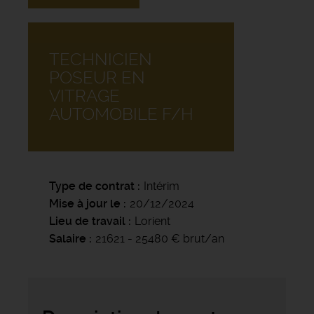
TECHNICIEN
POSEUR EN
VITRAGE
AUTOMOBILE F/H
Type de contrat
Intérim
Mise à jour le
20/12/2024
Lieu de travail
Lorient
Salaire
21621 - 25480 € brut/an