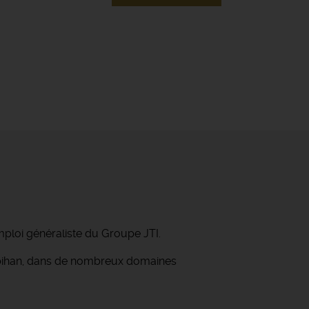
mploi généraliste du Groupe JTI.
orbihan, dans de nombreux domaines