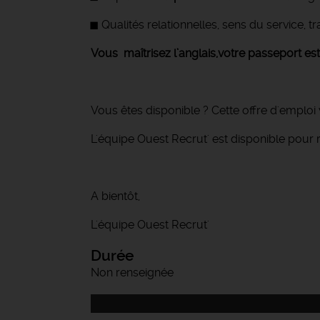
Qualités relationnelles, sens du service, tr
Vous maîtrisez l’anglais,votre p
asseport est 
Vous êtes disponible ? Cette offre d'emploi 
L'équipe Ouest Recrut' est disponible pour 
A bientôt,
L'équipe Ouest Recrut'
Durée
Non renseignée