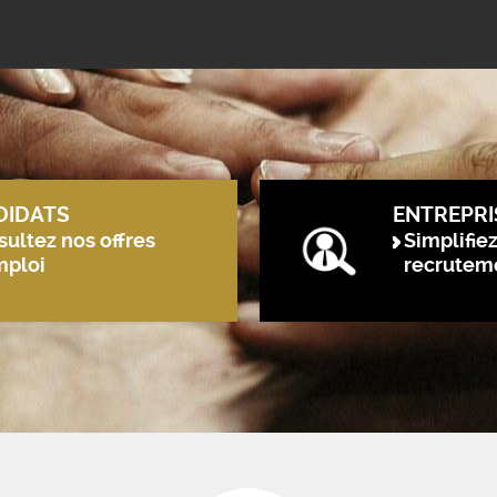
DIDATS
ENTREPRI
ultez nos offres
Simplifie
mploi
recrutem