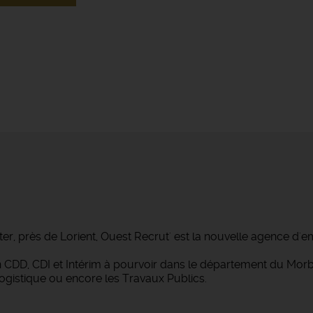
ter, près de Lorient, Ouest Recrut' est la nouvelle agence d'e
 en CDD, CDI et Intérim à pourvoir dans le département du M
Logistique ou encore les Travaux Publics.