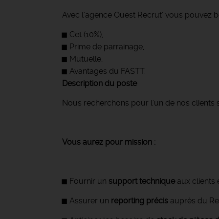
Avec l'agence Ouest Recrut' vous pouvez bé
Cet (10%),
Prime de parrainage,
Mutuelle,
Avantages du FASTT.
Description du poste
Nous recherchons pour l'un de nos clients 
Vous aurez pour mission :
Fournir un
support technique
aux clients e
Assurer un
reporting précis
auprès du Re