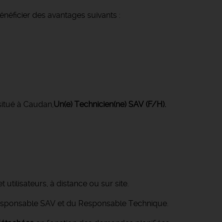
néficier des avantages suivants :
situé à Caudan,
Un(e) Technicien(ne) SAV (F/H).
t utilisateurs, à distance ou sur site.
sponsable SAV et du Responsable Technique.