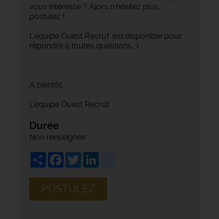
vous intéresse ? Alors n'hésitez plus,
postulez !
L'équipe Ouest Recrut' est disponible pour
répondre à toutes questions. :)
A bientôt,
L'équipe Ouest Recrut'
Durée
Non renseignée
Share
Facebook
Twitter
LinkedIn
viadeo
POSTULEZ