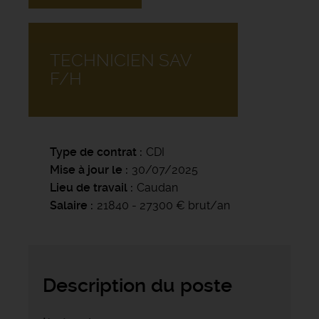
TECHNICIEN SAV
F/H
Type de contrat
CDI
Mise à jour le
30/07/2025
Lieu de travail
Caudan
Salaire
21840 - 27300 € brut/an
Description du poste