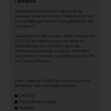
L'entreprise
Implantée dans le cœur de la ville de
Lanester, près de Lorient, Ouest Recrut' est
la nouvelle agence d'emploi généraliste du
Groupe JTI.
Ouest Recrut' diffuse des offres d'emploi en
CDD, CDI et Intérim à pourvoir dans le
département du Morbihan, dans de
nombreux domaines d'activité : Bâtiment,
Commerce, Industrie, Logistique ou encore
les Travaux Publics.
Avec l'agence Ouest Recrut' vous pouvez
bénéficier des avantages suivants :
Cet (10%),
Prime de parrainage,
Mutuelle,