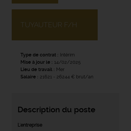
TUYAUTEUR F/H
Type de contrat
Intérim
Mise à jour le
14/02/2025
Lieu de travail
Mer
Salaire
21621 - 26244 € brut/an
Description du poste
L'entreprise