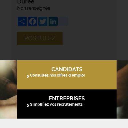
Durée
Non renseignée
Share
Facebook
Twitter
LinkedIn
viadeo
POSTULEZ
CANDIDATS
Consultez nos offres d'emploi
ENTREPRISES
Simplifiez vos recrutements